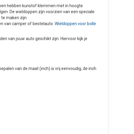
oppen hebben kunstof klemmen met in hoogte
elgen. De wieldoppen zijn voorzien van een speciale
 te maken zijn.
lgen van camper of bestelauto.
Wieldoppen voor bolle
en van jouw auto geschikt zijn. Hiervoor kijk je
bepalen van de maat (inch) is vrij eenvoudig, de inch