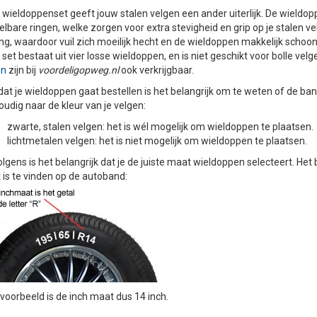
wieldoppenset geeft jouw stalen velgen een ander uiterlijk. De wield
elbare ringen, welke zorgen voor extra stevigheid en grip op je stalen v
ng, waardoor vuil zich moeilijk hecht en de wieldoppen makkelijk schoon
set bestaat uit vier losse wieldoppen, en is niet geschikt voor bolle ve
en
zijn bij
voordeligopweg.nl
ook verkrijgbaar.
at je wieldoppen gaat bestellen is het belangrijk om te weten of de band
udig naar de kleur van je velgen:
zwarte, stalen velgen: het is wél mogelijk om wieldoppen te plaatsen.
lichtmetalen velgen: het is niet mogelijk om wieldoppen te plaatsen.
lgens is het belangrijk dat je de juiste maat wieldoppen selecteert. Het 
is te vinden op de autoband:
t voorbeeld is de inch maat dus 14 inch.