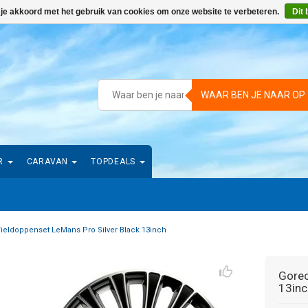
 je akkoord met het gebruik van cookies om onze website te verbeteren.
Dit 
WAAR BEN JE NAAR OP
R
CARAVAN
TOPDEALS
ieldoppenset LeMans Pro Silver Black 13inch
Gorec
13inc