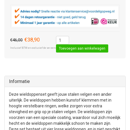
€38,90
€46,00
Inclusief BTW en exclusief de verzendkosten € 8,50 (standaard pakket).
Toevoegen aan winkelwagen
Informatie
Deze wieldoppenset geeft jouw stalen velgen een ander
uiterlijk. De wieldoppen hebben kunstof klemmen met in
hoogte verstelbare ringen, welke zorgen voor extra
stevigheid en grip op je stalen velgen. De wieldoppen zijn
voorzien van een speciale coating, waardoor vuil zich moeilijk
hecht en de wieldoppen makkelijk schoon te maken zijn.
Deze set bestaat uit vier losse wieldoppen, en is niet geschikt