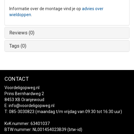
Informatie over de montage vind je op
advies over
wieldoppen
.
Reviews (0)
Tags (0)
CONTACT
Voordeligopweg.nl
Prins Bernhardweg 2
8453 XB Oranjewoud
E:
info@voordeligopweg.nl
T: 085-3030823 (maandag t/m vrijdag van 09:30 tot 16:30 uur)
KvK nummer: 63401037
BTW nummer: NL001454023B39 (btw-id)