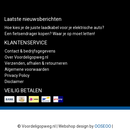
Laatste nieuwsberichten
Hoe kies je de juiste laadkabel voor je elektrische auto?
Een fietsendrager kopen? Waar je op moet letten!
KLANTENSERVICE
Contact & bedrijfsgegevens
Over Voordeligopweg.nl
Verzenden, afhalen & retourneren
Algemene voorwaarden
Privacy Policy
Disclaimer
VEILIG BETALEN
© Voordeligopweg.nl | Webshop design by
OOSEOO
|