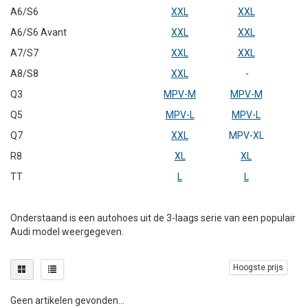
A6/S6
XXL
XXL
A6/S6 Avant
XXL
XXL
A7/S7
XXL
XXL
A8/S8
XXL
-
Q3
MPV-M
MPV-M
Q5
MPV-L
MPV-L
Q7
XXL
MPV-XL
R8
XL
XL
TT
L
L
Onderstaand is een autohoes uit de 3-laags serie van een populair
Audi model weergegeven.
Hoogste prijs
Geen artikelen gevonden...