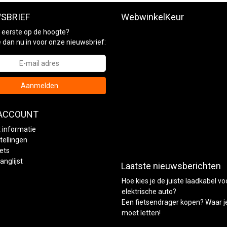
SBRIEF
WebwinkelKeur
ls eerste op de hoogte?
je dan nu in voor onze nieuwsbrief:
Aanmelden
 ACCOUNT
 informatie
tellingen
kets
anglijst
Laatste nieuwsberichten
Hoe kies je de juiste laadkabel vo
elektrische auto?
Een fietsendrager kopen? Waar j
moet letten!