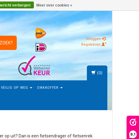
bericht verbergen
Meer over cookies »
Inloggen
 ZOEK?
Registreren
(0)
VEILIG OP WEG
DAKKOFFER
9,1
 op uit? Dan is een fietsendrager of fietsenrek