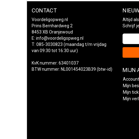
CONTACT
NIEUW
Voordeligopweg.nl
Altijd a
Prins Bernhardweg 2
Schrijf 
8453 XB Oranjewoud
E:
info@voordeligopweg.nl
T: 085-3030823 (maandag t/m vrijdag
van 09:30 tot 16:30 uur)
KvK nummer: 63401037
BTW nummer: NL001454023B39 (btw-id)
MIJN
Account
Mijn bes
Mijn tic
Mijn verl