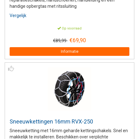
reparatieschakels, handschoenen, handleiding en een
handige opbergtas met ritssluiting
Vergelijk
Op voorraad
€69,90
€89,99
Informatie
Sneeuwkettingen 16mm RVX-250
Sneeuwketting met 16mm geharde kettingschakels. Snel en
makkelijk te installeren. Beschikken over verplichte