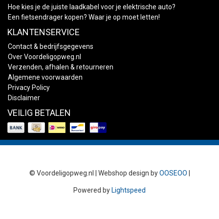
Hoe kies je de juiste laadkabel voor je elektrische auto?
Een fietsendrager kopen? Waar je op moet letten!
KLANTENSERVICE
Contact & bedrijfsgegevens
Over Voordeligopweg.nl
Verzenden, afhalen & retourneren
Algemene voorwaarden
Privacy Policy
Disclaimer
VEILIG BETALEN
© Voordeligopweg.nl | Webshop design by
OOSEOO
|
Powered by
Lightspeed