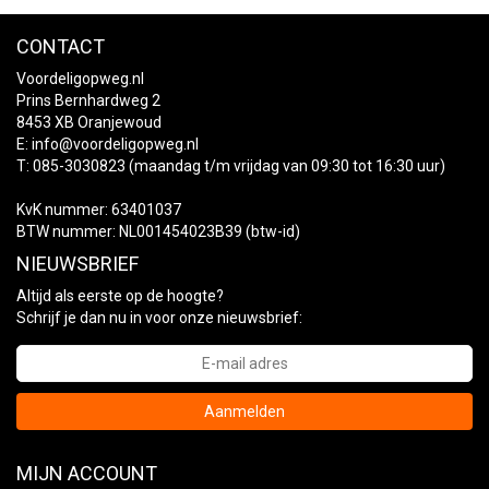
CONTACT
Voordeligopweg.nl
Prins Bernhardweg 2
8453 XB Oranjewoud
E:
info@voordeligopweg.nl
T: 085-3030823 (maandag t/m vrijdag van 09:30 tot 16:30 uur)
KvK nummer: 63401037
BTW nummer: NL001454023B39 (btw-id)
NIEUWSBRIEF
Altijd als eerste op de hoogte?
Schrijf je dan nu in voor onze nieuwsbrief:
Aanmelden
MIJN ACCOUNT