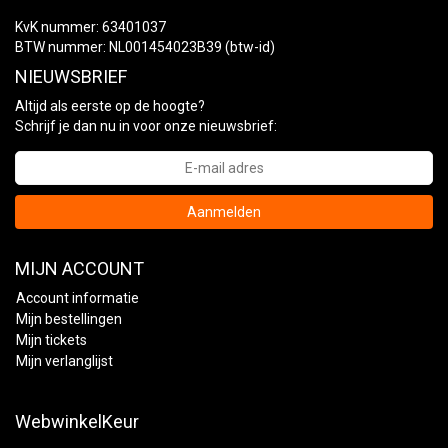
KvK nummer: 63401037
BTW nummer: NL001454023B39 (btw-id)
NIEUWSBRIEF
Altijd als eerste op de hoogte?
Schrijf je dan nu in voor onze nieuwsbrief:
Aanmelden
MIJN ACCOUNT
Account informatie
Mijn bestellingen
Mijn tickets
Mijn verlanglijst
WebwinkelKeur