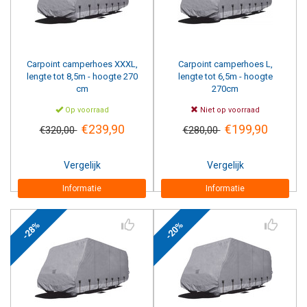
Carpoint camperhoes XXXL,
Carpoint camperhoes L,
lengte tot 8,5m - hoogte 270
lengte tot 6,5m - hoogte
cm
270cm
Op voorraad
Niet op voorraad
€239,90
€199,90
€320,00
€280,00
Vergelijk
Vergelijk
Informatie
Informatie
-28%
-20%