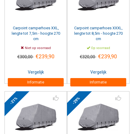
Carpoint camperhoes XXL,
Carpoint camperhoes XXXL,
lengte tot 7,5m - hoogte 270
lengte tot 8,5m - hoogte 270
cm
cm
Niet op voorraad
Op voorraad
€239,90
€239,90
€300,00
€320,00
Vergelijk
Vergelijk
Informatie
Informatie
-21%
-29%