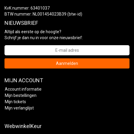
KvK nummer: 63401037
BTW nummer: NL001454023B39 (btw-id)
NIEUWSBRIEF
Altijd als eerste op de hoogte?
Schrijf je dan nu in voor onze nieuwsbrief:
Aanmelden
MIJN ACCOUNT
Account informatie
Mijn bestellingen
Mijn tickets
Mijn verlanglijst
WebwinkelKeur