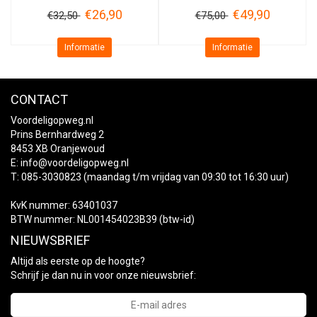
€26,90
€49,90
€32,50
€75,00
Informatie
Informatie
CONTACT
Voordeligopweg.nl
Prins Bernhardweg 2
8453 XB Oranjewoud
E:
info@voordeligopweg.nl
T: 085-3030823 (maandag t/m vrijdag van 09:30 tot 16:30 uur)
KvK nummer: 63401037
BTW nummer: NL001454023B39 (btw-id)
NIEUWSBRIEF
Altijd als eerste op de hoogte?
Schrijf je dan nu in voor onze nieuwsbrief: