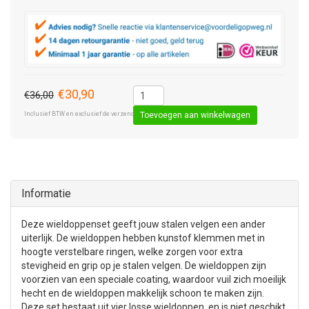
€30,90
€36,00
Inclusief BTW en exclusief de verzendkosten € 8,50 (standaard pakket).
Toevoegen aan winkelwagen
Informatie
Deze wieldoppenset geeft jouw stalen velgen een ander
uiterlijk. De wieldoppen hebben kunstof klemmen met in
hoogte verstelbare ringen, welke zorgen voor extra
stevigheid en grip op je stalen velgen. De wieldoppen zijn
voorzien van een speciale coating, waardoor vuil zich moeilijk
hecht en de wieldoppen makkelijk schoon te maken zijn.
Deze set bestaat uit vier losse wieldoppen, en is niet geschikt