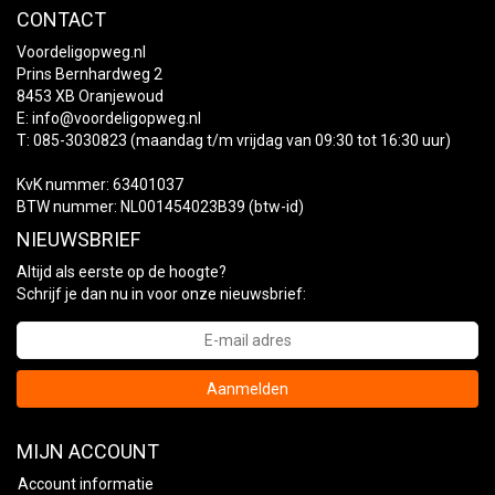
CONTACT
Voordeligopweg.nl
Prins Bernhardweg 2
8453 XB Oranjewoud
E:
info@voordeligopweg.nl
T: 085-3030823 (maandag t/m vrijdag van 09:30 tot 16:30 uur)
KvK nummer: 63401037
BTW nummer: NL001454023B39 (btw-id)
NIEUWSBRIEF
Altijd als eerste op de hoogte?
Schrijf je dan nu in voor onze nieuwsbrief:
Aanmelden
MIJN ACCOUNT
Account informatie