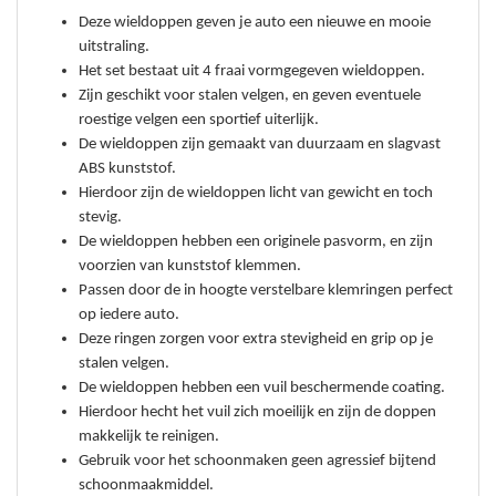
Deze wieldoppen geven je auto een nieuwe en mooie
uitstraling.
Het set bestaat uit 4 fraai vormgegeven wieldoppen.
Zijn geschikt voor stalen velgen, en g
even eventuele
roestige velgen een sportief uiterlijk.
De wieldoppen zijn gemaakt van duurzaam en slagvast
ABS kunststof.
Hierdoor zijn de wieldoppen licht van gewicht en toch
stevig.
De wieldoppen hebben een originele pasvorm, en zi
jn
voorzien van kunststof klemmen.
Passen door de in hoogte verstelbare klemringen perfect
op iedere auto.
Deze ringen zorgen voor extra stevigheid en grip op je
stalen velgen.
De wieldoppen hebben een vuil beschermende coating.
Hierdoor hecht het vuil zich moeilijk en zijn de doppen
makkelijk te reinigen.
Gebruik voor het schoonmaken geen agressief bijtend
schoonmaakmiddel.