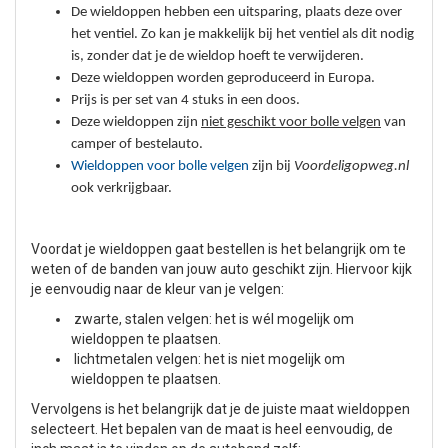
De wieldoppen hebben een uitsparing, plaats deze over
het ventiel. Zo kan je makkelijk bij het ventiel als dit nodig
is, zonder dat je de wieldop hoeft te verwijderen.
Deze wieldoppen worden geproduceerd in Europa.
Prijs is per set van 4 stuks in een doos.
Deze wieldoppen zijn
niet geschikt voor bolle velgen
van
camper of bestelauto.
Wieldoppen voor bolle velgen
zijn bij
Voordeligopweg.nl
ook verkrijgbaar.
Voordat je wieldoppen gaat bestellen is het belangrijk om te
weten of de banden van jouw auto geschikt zijn. Hiervoor kijk
je eenvoudig naar de kleur van je velgen:
zwarte, stalen velgen: het is wél mogelijk om
wieldoppen te plaatsen.
lichtmetalen velgen: het is niet mogelijk om
wieldoppen te plaatsen.
Vervolgens is het belangrijk dat je de juiste maat wieldoppen
selecteert. Het bepalen van de maat is heel eenvoudig, de