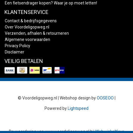
Een fietsendrager kopen? Waar je op moet letten!
KLANTENSERVICE
Contact & bedrijfsgegevens
Over Voordeligopweg.nl
Verzenden, afhalen & retourneren
Algemene voorwaarden
Privacy Policy
Disclaimer
VEILIG BETALEN
© Voordeligopweg.nl | Webshop design by
OOSEOO
|
Powered by
Lightspeed
De waardering van
www.voordeligopweg.nl
bij
WebwinkelKeur