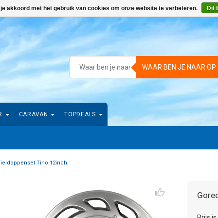
 je akkoord met het gebruik van cookies om onze website te verbeteren.
Dit 
WAAR BEN JE NAAR OP
R
CARAVAN
TOPDEALS
ieldoppenset Tino 12inch
Gorec
Prijs i