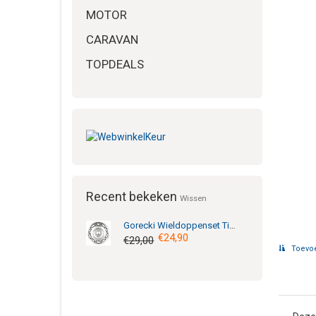
MOTOR
CARAVAN
TOPDEALS
Recent bekeken
Wissen
Gorecki
Wieldoppenset Tino 12inch
€24,90
€29,00
Toevoe