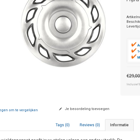
Artikel
Beschik
Levertij
€29,0
Inclusief 
Je beoordeling toevoegen
gen om te vergelijken
Tags (0)
Reviews (0)
Informatie