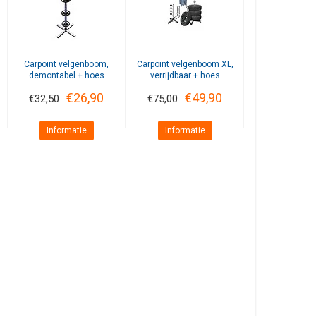
Carpoint
velgenboom,
Carpoint
velgenboom XL,
demontabel + hoes
verrijdbaar + hoes
€26,90
€49,90
€32,50
€75,00
Informatie
Informatie