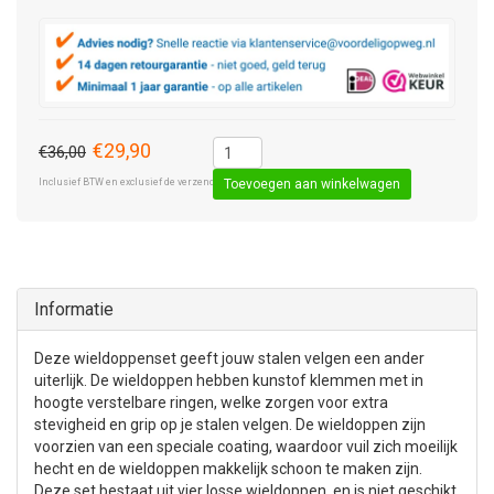
€29,90
€36,00
Inclusief BTW en exclusief de verzendkosten € 8,50 (standaard pakket).
Toevoegen aan winkelwagen
Informatie
Deze wieldoppenset geeft jouw stalen velgen een ander
uiterlijk. De wieldoppen hebben kunstof klemmen met in
hoogte verstelbare ringen, welke zorgen voor extra
stevigheid en grip op je stalen velgen. De wieldoppen zijn
voorzien van een speciale coating, waardoor vuil zich moeilijk
hecht en de wieldoppen makkelijk schoon te maken zijn.
Deze set bestaat uit vier losse wieldoppen, en is niet geschikt