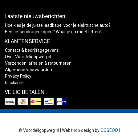
Laatste nieuwsberichten
Hoe kies je de juiste laadkabel voor je elektrische auto?
Een fietsendrager kopen? Waar je op moet letten!
KLANTENSERVICE
Contact & bedrijfsgegevens
Over Voordeligopweg.nl
Verzenden, afhalen & retourneren
Algemene voorwaarden
Privacy Policy
Disclaimer
VEILIG BETALEN
© Voordeligopweg.nl | Webshop design by
OOSEOO
|