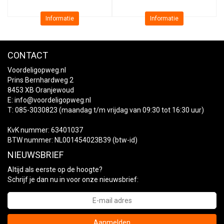
Informatie
Informatie
CONTACT
Voordeligopweg.nl
Prins Bernhardweg 2
8453 XB Oranjewoud
E:
info@voordeligopweg.nl
T: 085-3030823 (maandag t/m vrijdag van 09:30 tot 16:30 uur)
KvK nummer: 63401037
BTW nummer: NL001454023B39 (btw-id)
NIEUWSBRIEF
Altijd als eerste op de hoogte?
Schrijf je dan nu in voor onze nieuwsbrief:
Aanmelden