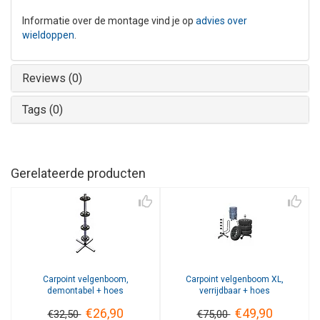
Informatie over de montage vind je op
advies over
wieldoppen
.
Reviews (0)
Tags (0)
Gerelateerde producten
Carpoint
velgenboom,
Carpoint
velgenboom XL,
demontabel + hoes
verrijdbaar + hoes
€26,90
€49,90
€32,50
€75,00