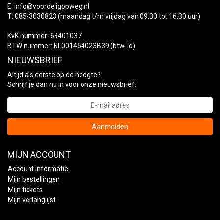
E:
info@voordeligopweg.nl
T: 085-3030823 (maandag t/m vrijdag van 09:30 tot 16:30 uur)
KvK nummer: 63401037
BTW nummer: NL001454023B39 (btw-id)
NIEUWSBRIEF
Altijd als eerste op de hoogte?
Schrijf je dan nu in voor onze nieuwsbrief:
Aanmelden
MIJN ACCOUNT
Account informatie
Mijn bestellingen
Mijn tickets
Mijn verlanglijst